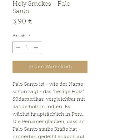
Holy Smokes - Palo
Santo
Preis
3,90 €
Anzahl
*
In den Warenkorb
Palo Santo ist - wie der Name
schon sagt - das "heilige Holz"
Südamerikas, vergleichbar mit
Sandelholz in Indien. Es
wächst hauptsächlich in Peru.
Die Peruaner glauben, dass ihr
Palo Santo starke Kräfte hat -
immerhin gedeiht es auch auf