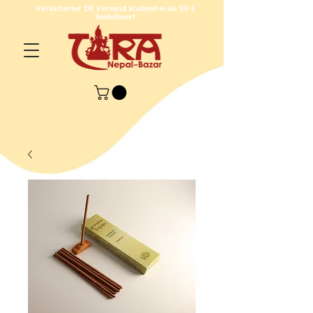
Versicherter DE Versand kostenfrei ab 50 €
Bestellwert