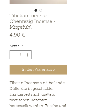
Tibetian Incense -
Chenrezig Incense -
Mitgefühl
Preis
4,90 €
Anzahl
*
In den Warenkorb
Tibetan Incense sind heilende
Düfte, die in geschickter
Handarbeit nach uralten,
tibetischen Rezepten
hergestellt werden. Frische und