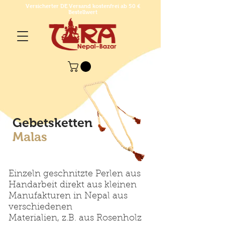
Versicherter DE Versand kostenfrei ab 50 €
Bestellwert
Gebetsketten
Malas
Einzeln geschnitzte Perlen aus
Handarbeit direkt aus kleinen
Manufakturen in Nepal aus
verschiedenen
Materialien, z.B. aus Rosenholz