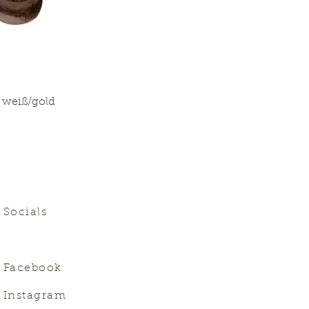
| weiß/gold
Altar
Socials
Facebook
Instagram