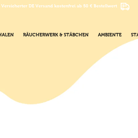
Versicherter DE Versand kostenfrei ab 50 € Bestellwert
HALEN
RÄUCHERWERK & STÄBCHEN
AMBIENTE
ST