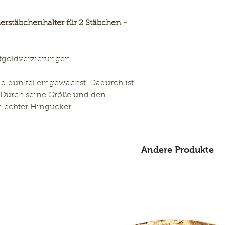
L: 27,5 cm, B: 10
erstäbchenhalter für 2 Stäbchen -
tgoldverzierungen.
nd dunkel eingewachst. Dadurch ist
. Durch seine Größe und den
n echter Hingucker.
Andere Produkte