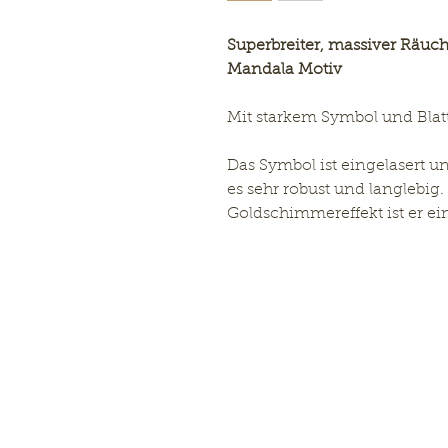
Superbreiter, massiver Räuch
Mandala Motiv
Mit starkem Symbol und Blat
Das Symbol ist eingelasert u
es sehr robust und langlebig
Goldschimmereffekt ist er ei