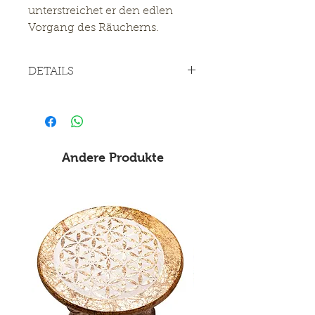
unterstreichet er den edlen
Vorgang des Räucherns.
DETAILS
Akazienholz mit
Regenbogenmondstein
Länge: 26 cm, Breite: 5 cm
Andere Produkte