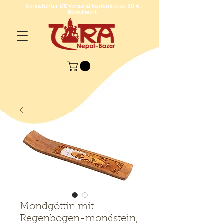
Versicherter DE Versand kostenfrei ab 50 €
Bestellwert
Mondgöttin mit
Regenbogen-mondstein,