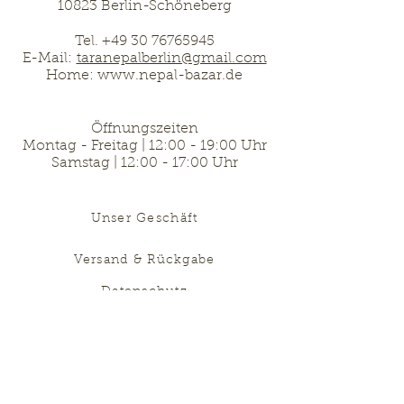
10823 Berlin-Schöneberg
Tel.
+49 30 76765945
E-Mail:
taranepalberlin@gmail.com
Home: www.nepal-bazar.de
Öffnungszeiten
Montag - Freitag | 12:00 - 19:00 Uhr
Samstag | 12:00 - 17:00 Uhr
Unser Geschäft
Versand & Rückgabe
Datenschutz
Impressum
Disclaimer
AGB