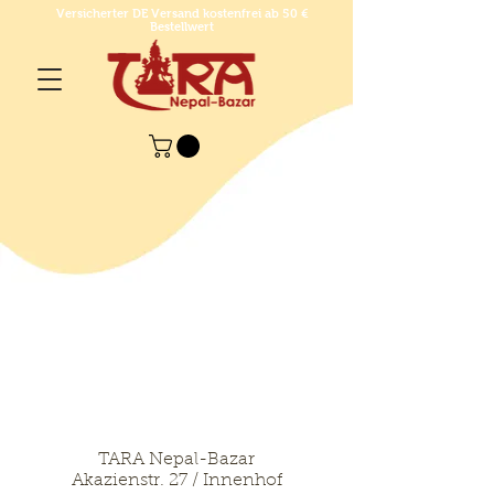
Versicherter DE Versand kostenfrei ab 50 €
Bestellwert
TARA Nepal-Bazar
Akazienstr. 27 / Innenhof