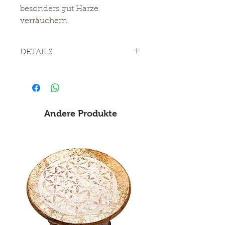
besonders gut Harze
verräuchern.
DETAILS
Speckstein schwarz - gold
H: 10 cm, ø 8 cm
Andere Produkte