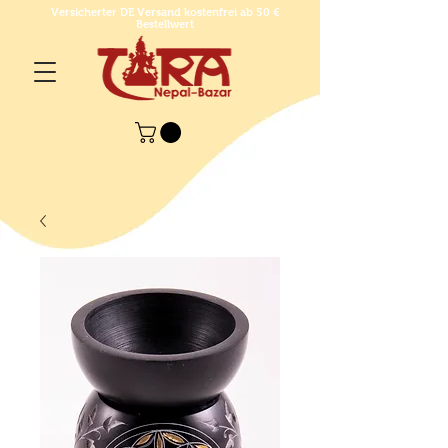
Versicherter DE Versand kostenfrei ab 50 €
Bestellwert