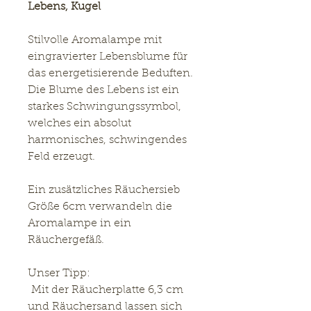
Lebens, Kugel
Stilvolle Aromalampe mit
eingravierter Lebensblume für
das energetisierende Beduften.
Die Blume des Lebens ist ein
starkes Schwingungssymbol,
welches ein absolut
harmonisches, schwingendes
Feld erzeugt.
Ein zusätzliches Räuchersieb
Größe 6cm verwandeln die
Aromalampe in ein
Räuchergefäß.
Unser Tipp:
Mit der Räucherplatte 6,3 cm
und Räuchersand lassen sich