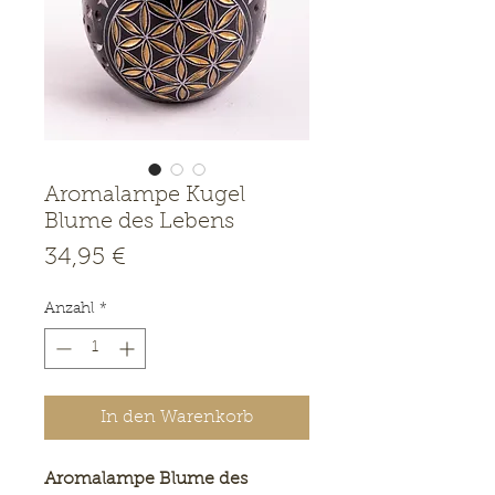
Aromalampe Kugel
Blume des Lebens
Preis
34,95 €
Anzahl
*
In den Warenkorb
Aromalampe Blume des