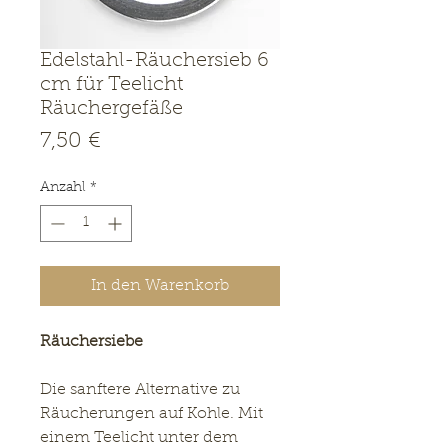
Edelstahl-Räuchersieb 6
cm für Teelicht
Räuchergefäße
Preis
7,50 €
Anzahl
*
In den Warenkorb
Räuchersiebe
Die sanftere Alternative zu
Räucherungen auf Kohle. Mit
einem Teelicht unter dem