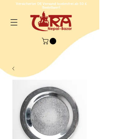
Versicherter DE Versand kostenfrei ab 50 €
Bestellwert