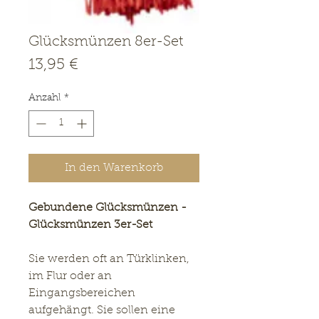
Glücksmünzen 8er-Set
Preis
13,95 €
Anzahl
*
In den Warenkorb
Gebundene Glücksmünzen -
Glücksmünzen 3er-Set
Sie werden oft an Türklinken,
im Flur oder an
Eingangsbereichen
aufgehängt. Sie sollen eine