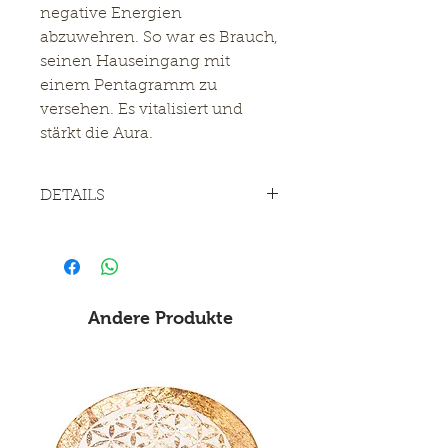
negative Energien
abzuwehren. So war es Brauch,
seinen Hauseingang mit
einem Pentagramm zu
versehen. Es vitalisiert und
stärkt die Aura.
DETAILS
Material: Messing
ø 8 cm
Andere Produkte