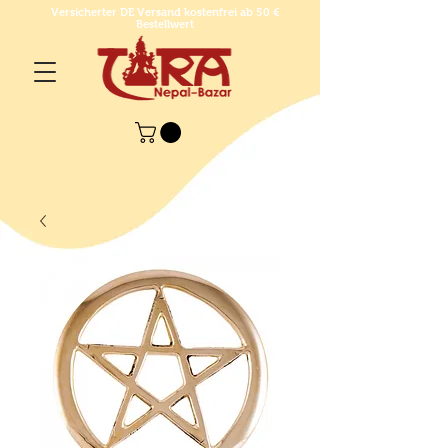
Versicherter DE Versand kostenfrei ab 50 €
Bestellwert