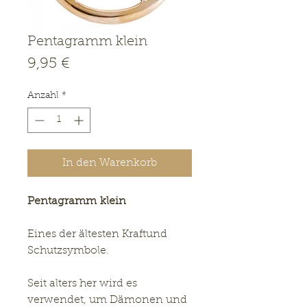
Pentagramm klein
Preis
9,95 €
Anzahl
*
In den Warenkorb
Pentagramm klein
Eines der ältesten Kraftund
Schutzsymbole.
Seit alters her wird es
verwendet, um Dämonen und