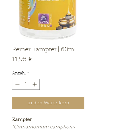
Reiner Kampfer | 60ml
Preis
11,95 €
Anzahl
*
In den Warenkorb
Kampfer
(Cinnamomum camphora)