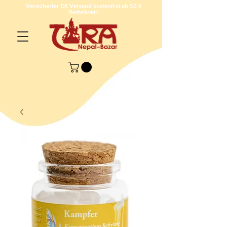
Versicherter DE Versand kostenfrei ab 50 €
Bestellwert