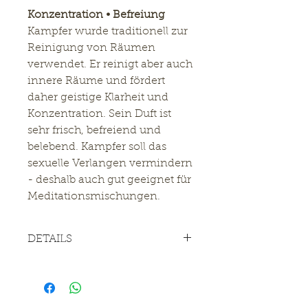
Konzentration • Befreiung
Kampfer wurde traditionell zur
Reinigung von Räumen
verwendet. Er reinigt aber auch
innere Räume und fördert
daher geistige Klarheit und
Konzentration. Sein Duft ist
sehr frisch, befreiend und
belebend. Kampfer soll das
sexuelle Verlangen vermindern
- deshalb auch gut geeignet für
Meditationsmischungen.
DETAILS
60ml Glas | Doppelte Menge
zum günstigern Preis
Hervorragende Qualität