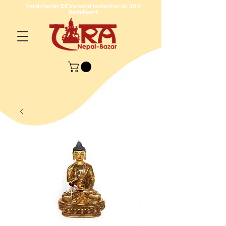
Versicherter DE Versand kostenfrei ab 50 €
Bestellwert