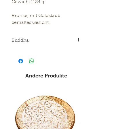
Gewicht 1184 g
Bronze, mit Goldstaub
bemaltes Gesicht.
Buddha
Hier handelt es sich um den
Buddha, die Handmudra ist der
Segnung und des Friedens.
Andere Produkte